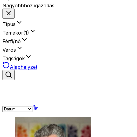
Nagyobbhoz igazodás
Típus
Témakör
(
1
)
Férfi/nő
Város
Tagságok
Alaphelyzet