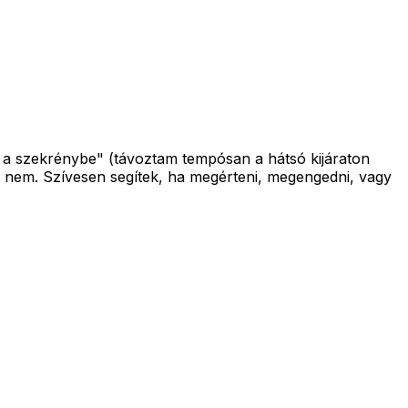
m a szekrénybe" (távoztam tempósan a hátsó kijáraton
ár nem. Szívesen segítek, ha megérteni, megengedni, vagy