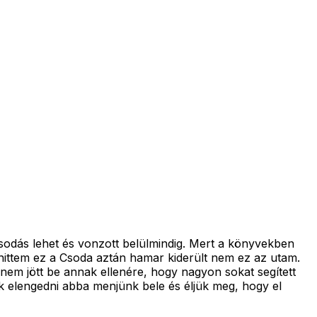
sodás lehet és vonzott belülmindig. Mert a könyvekben
t hittem ez a Csoda aztán hamar kiderült nem ez az utam.
nem jött be annak ellenére, hogy nagyon sokat segített
k elengedni abba menjünk bele és éljük meg, hogy el