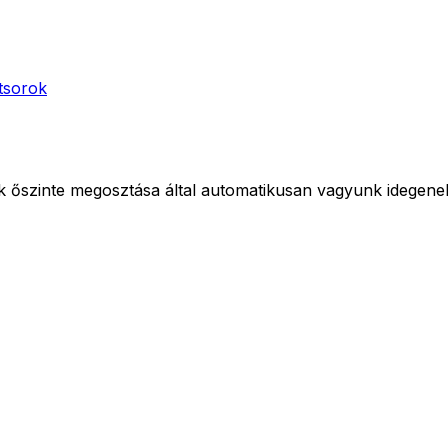
tsorok
 őszinte megosztása által automatikusan vagyunk idegenek 