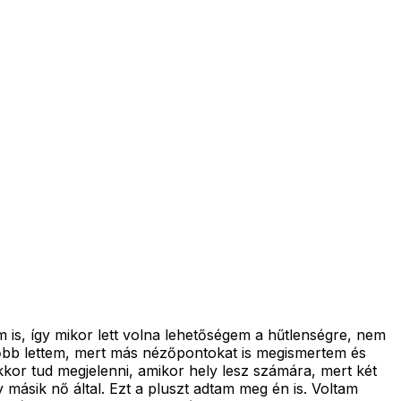
m is, így mikor lett volna lehetőségem a hűtlenségre, nem
dőbb lettem, mert más nézőpontokat is megismertem és
kkor tud megjelenni, amikor hely lesz számára, mert két
 másik nő által. Ezt a pluszt adtam meg én is. Voltam