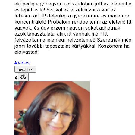
aki pedig egy nagyon rossz időben jött az életembe
és lépett is ki! Szóval az érzelmi zűrzavar az
teljesen adott! Jelenleg a gyerekemre és magamra
koncentrálok! Próbálom rendbe tenni az életem! Itt
vagyok, és úgy érzem nagyon sokat adhatnak
azok tapasztalatai akik itt vannak már! Itt
felvázoltam a jelenlegi helyzetemet! Szeretnék még
jönni további tapasztalat kártyákkal! Köszönöm ha
elolvastad!
#
Válás
Tovább
4