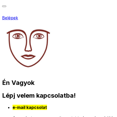
Belépek
Én Vagyok
Lépj velem kapcsolatba!
e-mail kapcsolat