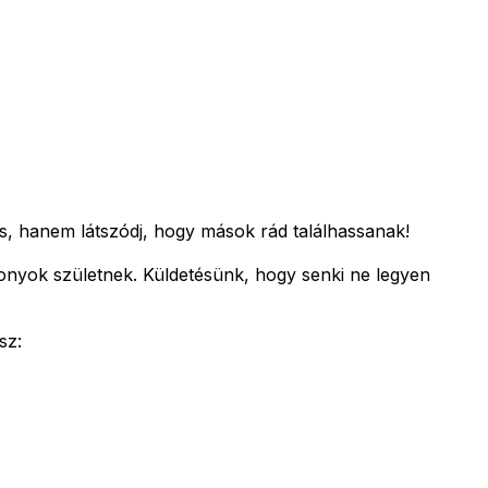
s, hanem látszódj, hogy mások rád találhassanak!
zonyok születnek.
Küldetésünk, hogy senki ne legyen
sz: