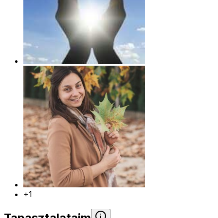
+1
Tapasztalataim