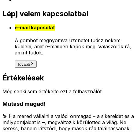
Lépj velem kapcsolatba!
e-mail kapcsolat
A gombot megnyomva üzenetet tudsz nekem
küldeni, amit e-mailben kapok meg. Válaszolok rá,
amint tudok.
Tovább
Értékelések
Még senki sem értékelte ezt a felhasználót.
Mutasd magad!
🥁 Ha mered vállalni a valódi önmagad – a sikereidet és a
mélypontjaidat is –, megváltozik körülötted a világ.
Ne
keress, hanem látszódj, hogy mások rád találhassanak!