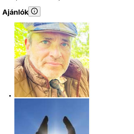
Ajánlók