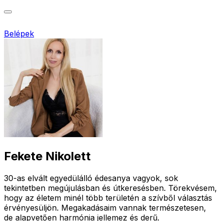
Belépek
Fekete Nikolett
30-as elvált egyedülálló édesanya vagyok, sok
tekintetben megújulásban és útkeresésben. Törekvésem,
hogy az életem minél több területén a szívből választás
érvényesüljön. Megakadásaim vannak természetesen,
de alapvetően harmónia jellemez és derű.