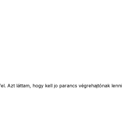
l. Azt láttam, hogy kell jo parancs végrehajtónak lenni