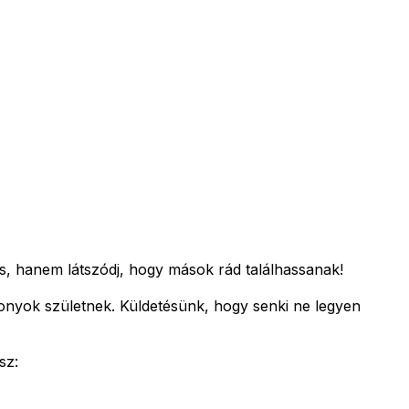
s, hanem látszódj, hogy mások rád találhassanak!
zonyok születnek.
Küldetésünk, hogy senki ne legyen
sz: