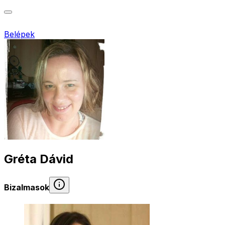
Belépek
Gréta Dávid
Bizalmasok