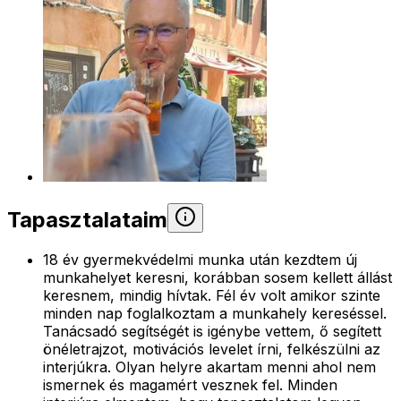
Tapasztalataim
18 év gyermekvédelmi munka után kezdtem új
munkahelyet keresni, korábban sosem kellett állást
keresnem, mindig hívtak. Fél év volt amikor szinte
minden nap foglalkoztam a munkahely kereséssel.
Tanácsadó segítségét is igénybe vettem, ő segített
önéletrajzot, motivációs levelet írni, felkészülni az
interjúkra. Olyan helyre akartam menni ahol nem
ismernek és magamért vesznek fel. Minden