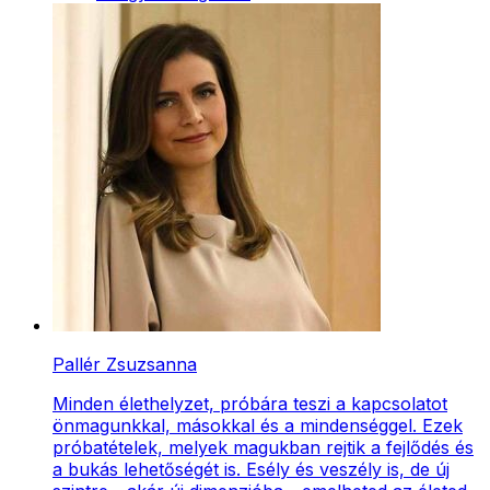
Pallér Zsuzsanna
Minden élethelyzet, próbára teszi a kapcsolatot
önmagunkkal, másokkal és a mindenséggel. Ezek
próbatételek, melyek magukban rejtik a fejlődés és
a bukás lehetőségét is. Esély és veszély is, de új