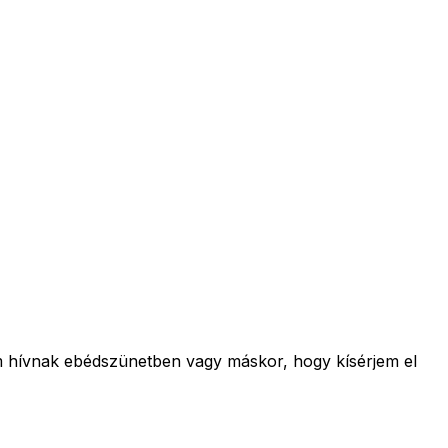
em hívnak ebédszünetben vagy máskor, hogy kísérjem el