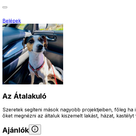
Belépek
Az Átalakuló
Szeretek segíteni mások nagyobb projektjeiben, főleg ha
őket megnézni az általuk kiszemelt lakást, házat, kastélyt 
Ajánlók