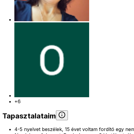
+6
Tapasztalataim
4-5 nyelvet beszélek, 15 évet voltam fordító egy n