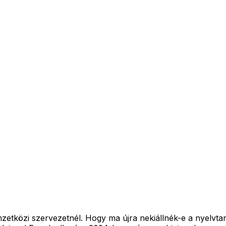
emzetközi szervezetnél. Hogy ma újra nekiállnék-e a nyelv