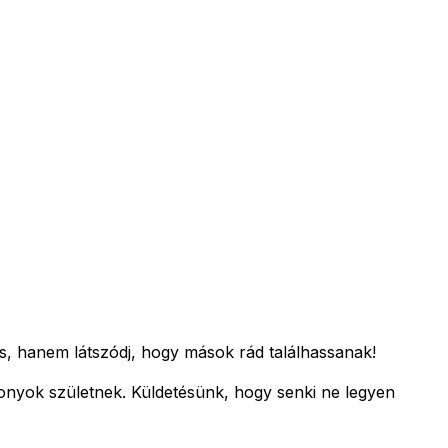
s, hanem látszódj, hogy mások rád találhassanak!
zonyok születnek.
Küldetésünk, hogy senki ne legyen