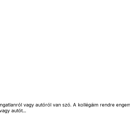
 ingatlanról vagy autóról van szó. A kollégáim rendre eng
vagy autót...