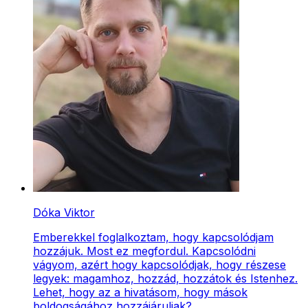
Dóka Viktor
Emberekkel foglalkoztam, hogy kapcsolódjam
hozzájuk. Most ez megfordul. Kapcsolódni
vágyom, azért hogy kapcsolódjak, hogy részese
legyek: magamhoz, hozzád, hozzátok és Istenhez.
Lehet, hogy az a hivatásom, hogy mások
boldogságához hozzájáruljak?