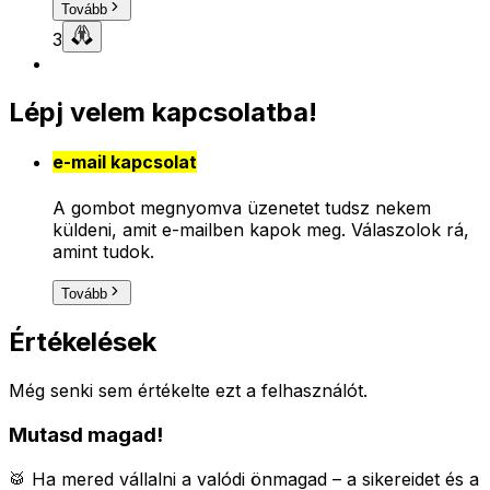
Tovább
3
Lépj velem kapcsolatba!
e-mail kapcsolat
A gombot megnyomva üzenetet tudsz nekem
küldeni, amit e-mailben kapok meg. Válaszolok rá,
amint tudok.
Tovább
Értékelések
Még senki sem értékelte ezt a felhasználót.
Mutasd magad!
🥁 Ha mered vállalni a valódi önmagad – a sikereidet és a