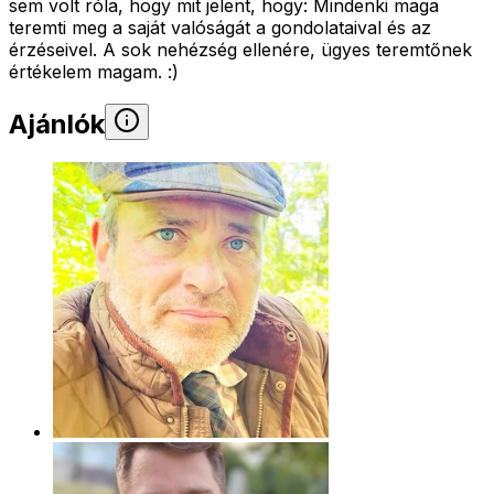
sem volt róla, hogy mit jelent, hogy: Mindenki maga
teremti meg a saját valóságát a gondolataival és az
érzéseivel. A sok nehézség ellenére, ügyes teremtőnek
értékelem magam. :)
Ajánlók