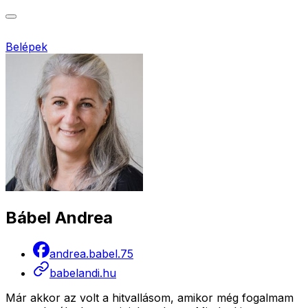
Belépek
Bábel Andrea
andrea.babel.75
babelandi.hu
Már akkor az volt a hitvallásom, amikor még fogalmam