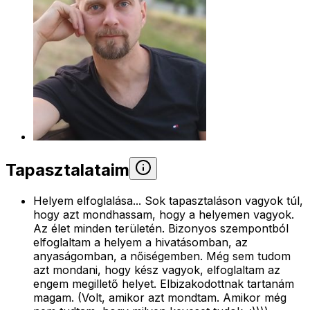
Tapasztalataim
Helyem elfoglalása... Sok tapasztaláson vagyok túl,
hogy azt mondhassam, hogy a helyemen vagyok.
Az élet minden területén. Bizonyos szempontból
elfoglaltam a helyem a hivatásomban, az
anyaságomban, a nőiségemben. Még sem tudom
azt mondani, hogy kész vagyok, elfoglaltam az
engem megillető helyet. Elbizakodottnak tartanám
magam. (Volt, amikor azt mondtam. Amikor még