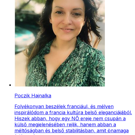
Poczik Hajnalka
Folyékonyan beszélek franciául, és mélyen
inspirálódom a francia kultúra belső eleganciájából.
Hiszek abban, hogy egy NŐ ereje nem csupán a
külső megjelenésében rejlik, hanem abban a
méltóságban és belső stabilitásban, amit önamaga