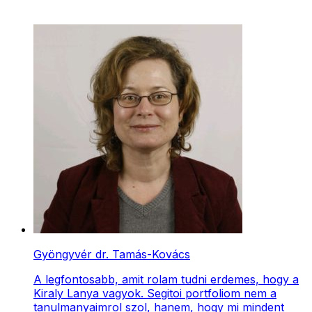
Gyöngyvér dr. Tamás-Kovács
A legfontosabb, amit rolam tudni erdemes, hogy a
Kiraly Lanya vagyok. Segitoi portfoliom nem a
tanulmanyaimrol szol, hanem, hogy mi mindent