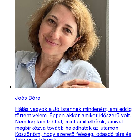
Joós Dóra
Hálás vagyok a Jó Istennek mindenért, ami eddig
történt velem. Éppen akkor amikor időszerű volt.
Nem kaptam többet, mint amit elbírok, amivel
megbirkózva tovább haladhatok az utamon.
Köszönöm, hogy szerető feleség, odaadó társ és