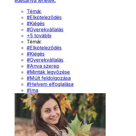
édesanya lehetek.
Témái:
#
Elköteleződés
#
Kiégés
#
Gyerekvállalás
+
5
további
Témái:
#
Elköteleződés
#
Kiégés
#
Gyerekvállalás
#
Anya szerep
#
Minták legyőzése
#
Múlt feldolgozása
#
Helyem elfoglalása
#
Ima