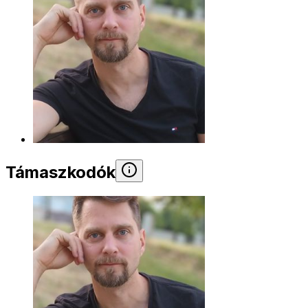
Támaszkodók