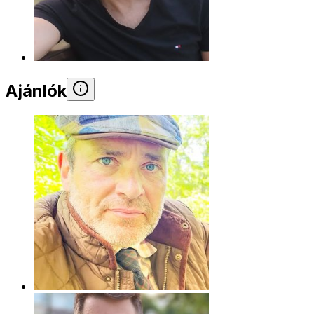
Ajánlók