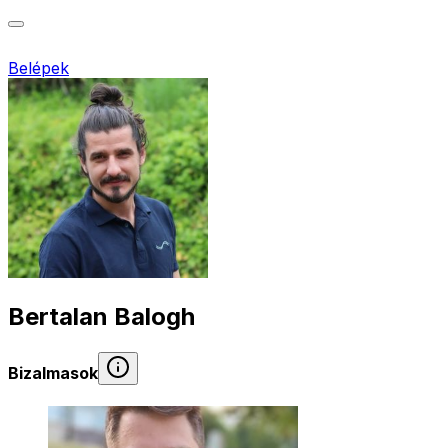
Belépek
Bertalan Balogh
Bizalmasok