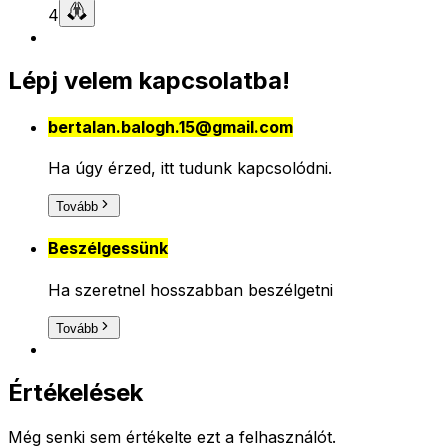
4
Lépj velem kapcsolatba!
bertalan.balogh.15@gmail.com
Ha úgy érzed, itt tudunk kapcsolódni.
Tovább
Beszélgessünk
Ha szeretnel hosszabban beszélgetni
Tovább
Értékelések
Még senki sem értékelte ezt a felhasználót.