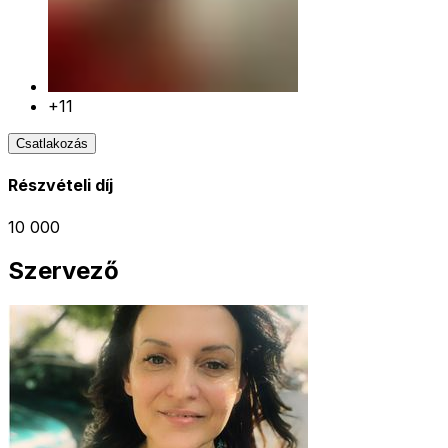
+11
Csatlakozás
Részvételi díj
10 000
Szervező