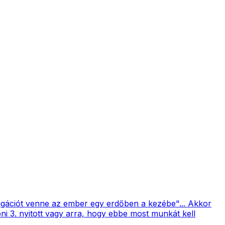
ációt venne az ember egy erdőben a kezébe"... Akkor
ni 3. nyitott vagy arra, hogy ebbe most munkát kell