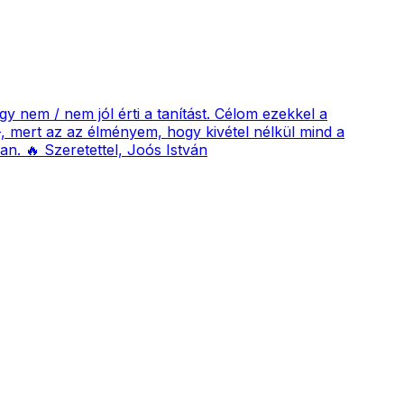
nem / nem jól érti a tanítást. Célom ezekkel a
, mert az az élményem, hogy kivétel nélkül mind a
an. 🔥 Szeretettel, Joós István