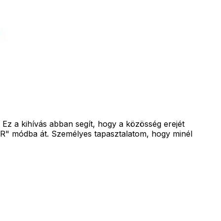
 a kihívás abban segít, hogy a közösség erejét
ER" módba át. Személyes tapasztalatom, hogy minél