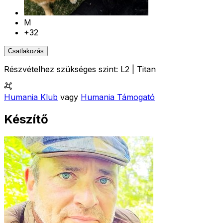
M
+32
Csatlakozás
Részvételhez szükséges szint: L2 | Titan
Humania Klub
vagy
Humania Támogató
Készítő