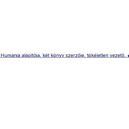
 Humania alapítója, két könyv szerzője, tökéletlen vezető. 