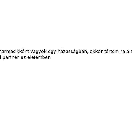
madikként vagyok egy házasságban, ekkor tértem ra a spiri
ki partner az életemben