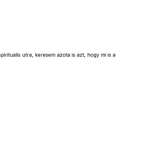
tualis utra, keresem azota is azt, hogy mi is a