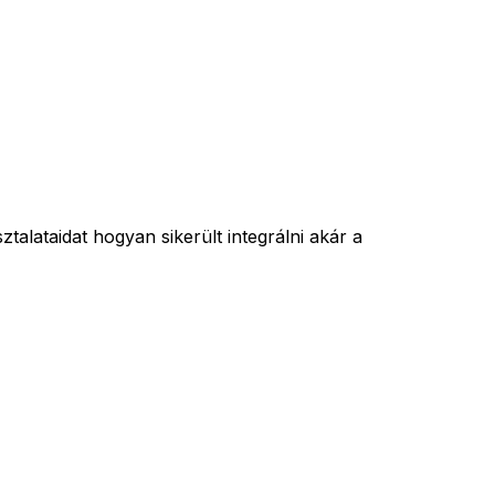
talataidat hogyan sikerült integrálni akár a