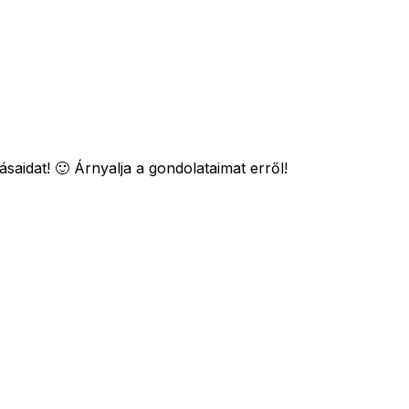
aidat! 🙂 Árnyalja a gondolataimat erről!