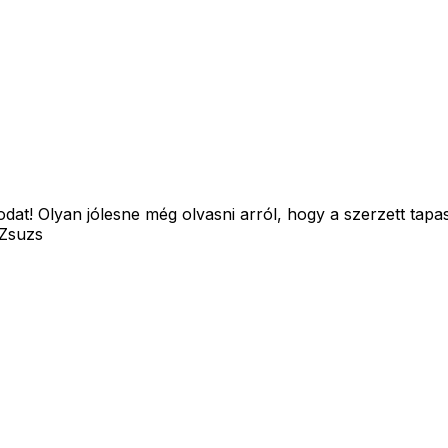
dat! Olyan jólesne még olvasni arról, hogy a szerzett tapasz
 Zsuzs