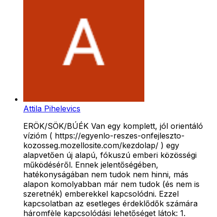
Attila Pihelevics
ERÖK/SÖK/BÚÉK Van egy komplett, jól orientáló
vízióm ( https://egyenlo-reszes-onfejleszto-
kozosseg.mozellosite.com/kezdolap/ ) egy
alapvetően új alapú, fókuszú emberi közösségi
működéséről. Ennek jelentőségében,
hatékonyságában nem tudok nem hinni, más
alapon komolyabban már nem tudok (és nem is
szeretnék) emberekkel kapcsolódni. Ezzel
kapcsolatban az esetleges érdeklődők számára
háromfèle kapcsolódási lehetőséget látok: 1.