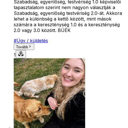
Szabadság, egyenlőség, testvériség 1.0 képviselői
tapasztalatom szerint nem nagyon választják a
Szabadság, egyenlőség testvériség 2.0-át. Akkora
lehet a különbség a kettő között, mint mások
számára a kereszténység 1.0 és a kereszténység
2.0 vagy 3.0 között. BÚÉK
#
Ügy / küldetés
Tovább
1