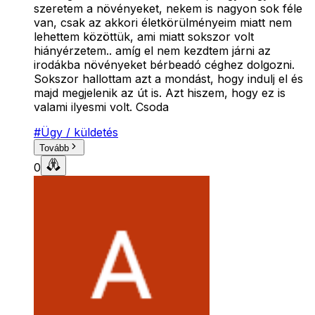
szeretem a növényeket, nekem is nagyon sok féle
van, csak az akkori életkörülményeim miatt nem
lehettem közöttük, ami miatt sokszor volt
hiányérzetem.. amíg el nem kezdtem járni az
irodákba növényeket bérbeadó céghez dolgozni.
Sokszor hallottam azt a mondást, hogy indulj el és
majd megjelenik az út is. Azt hiszem, hogy ez is
valami ilyesmi volt. Csoda
#
Ügy / küldetés
Tovább
0