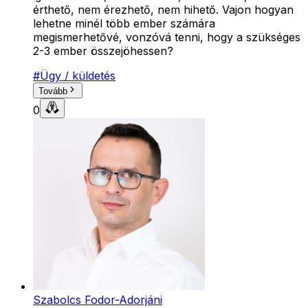
érthető, nem érezhető, nem hihető. Vajon hogyan
lehetne minél több ember számára
megismerhetővé, vonzóvá tenni, hogy a szükséges
2-3 ember összejöhessen?
#
Ügy / küldetés
Tovább
0
Szabolcs Fodor-Adorjáni