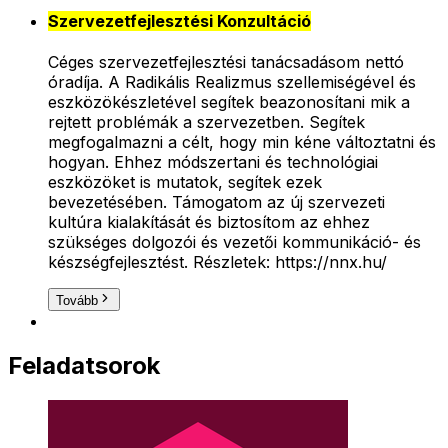
Szervezetfejlesztési Konzultáció
Céges szervezetfejlesztési tanácsadásom nettó
óradíja. A Radikális Realizmus szellemiségével és
eszközökészletével segítek beazonosítani mik a
rejtett problémák a szervezetben. Segítek
megfogalmazni a célt, hogy min kéne változtatni és
hogyan. Ehhez módszertani és technológiai
eszközöket is mutatok, segítek ezek
bevezetésében. Támogatom az új szervezeti
kultúra kialakítását és biztosítom az ehhez
szükséges dolgozói és vezetői kommunikáció- és
készségfejlesztést. Részletek: https://nnx.hu/
Tovább
Feladatsorok