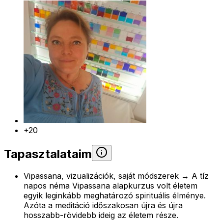
+20
Tapasztalataim
Vipassana, vizualizációk, saját módszerek → A tíz
napos néma Vipassana alapkurzus volt életem
egyik leginkább meghatározó spirituális élménye.
Azóta a meditáció időszakosan újra és újra
hosszabb-rövidebb ideig az életem része.