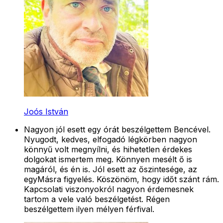
Joós István
Nagyon jól esett egy órát beszélgettem Bencével.
Nyugodt, kedves, elfogadó légkörben nagyon
könnyű volt megnyílni, és hihetetlen érdekes
dolgokat ismertem meg. Könnyen mesélt ő is
magáról, és én is. Jól esett az őszintesége, az
egyMásra figyelés. Köszönöm, hogy időt szánt rám.
Kapcsolati viszonyokról nagyon érdemesnek
tartom a vele való beszélgetést. Régen
beszélgettem ilyen mélyen férfival.