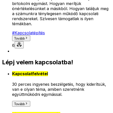
birtokolni egymást. Hogyan merítjük
önértékelésünket a másikból. Hogyan találjuk meg
a számunkra ténylegesen működő kapcsolati
rendszereket. Szívesen támogatlak is ilyen
témákban.
#
Kapcsolatépítés
Tovább
6
Lépj velem kapcsolatba!
Kapcsolatfelvétel
30 perces ingyenes beszélgetés, hogy kiderítsük,
van e olyan téma, amiben szeretnénk
együttműködni egymással.
Tovább