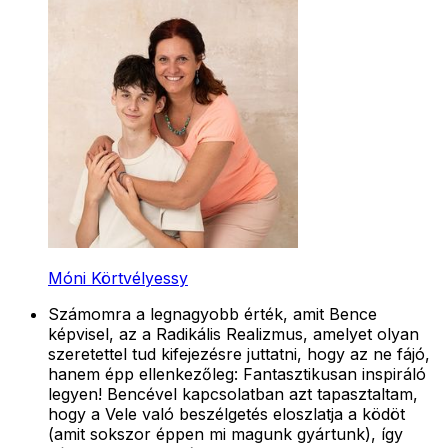
Móni Körtvélyessy
Számomra a legnagyobb érték, amit Bence
képvisel, az a Radikális Realizmus, amelyet olyan
szeretettel tud kifejezésre juttatni, hogy az ne fájó,
hanem épp ellenkezőleg: Fantasztikusan inspiráló
legyen! Bencével kapcsolatban azt tapasztaltam,
hogy a Vele való beszélgetés eloszlatja a ködöt
(amit sokszor éppen mi magunk gyártunk), így