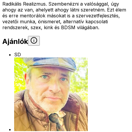
Radikális Realizmus. Szembenézni a valósággal, úgy
ahogy az van, ahelyett ahogy látni szeretném. Ezt élem
és erre mentorálok másokat is a szervezetfejlesztés,
vezetői munka, önismeret, alternatív kapcsolati
rendszerek, szex, kink és BDSM világában.
Ajánlók
SD