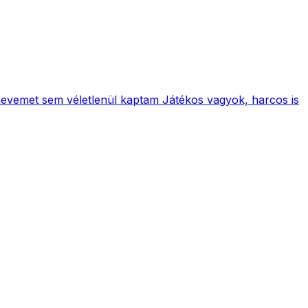
nevemet sem véletlenül kaptam Játékos vagyok, harcos is