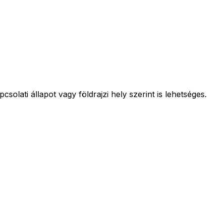
olati állapot vagy földrajzi hely szerint is lehetséges.