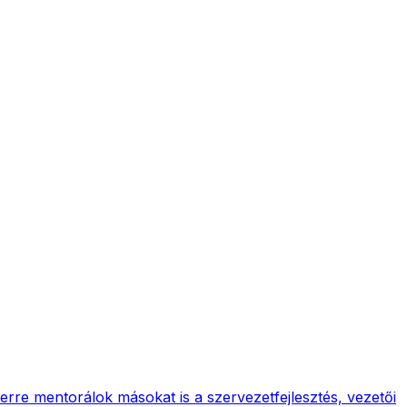
erre mentorálok másokat is a szervezetfejlesztés, vezetői