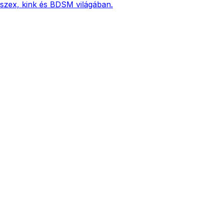
 szex, kink és BDSM világában.