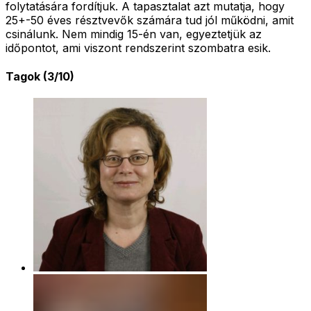
folytatására fordítjuk. A tapasztalat azt mutatja, hogy
25+-50 éves résztvevők számára tud jól működni, amit
csinálunk. Nem mindig 15-én van, egyeztetjük az
időpontot, ami viszont rendszerint szombatra esik.
Tagok (3/10)