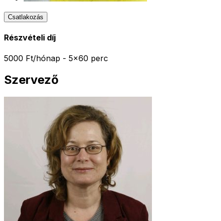
Csatlakozás
Részvételi díj
5000 Ft/hónap - 5x60 perc
Szervező