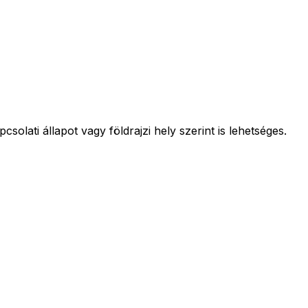
olati állapot vagy földrajzi hely szerint is lehetséges.