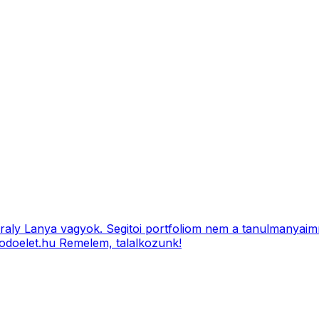
iraly Lanya vagyok. Segitoi portfoliom nem a tanulmanyai
lkodoelet.hu Remelem, talalkozunk!