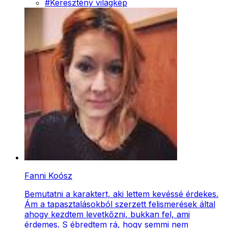
#
Keresztény világkép
Fanni Koósz
Bemutatni a karaktert, aki lettem kevéssé érdekes.
Ám a tapasztalásokból szerzett felismerések által
ahogy kezdtem levetkőzni, bukkan fel, ami
érdemes. S ébredtem rá, hogy semmi nem