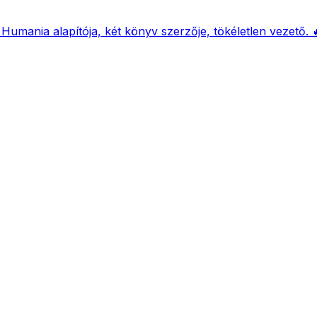
 Humania alapítója, két könyv szerzője, tökéletlen vezető. 