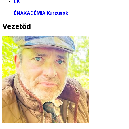
ÉK
ÉNAKADÉMIA Kurzusok
Vezetőd