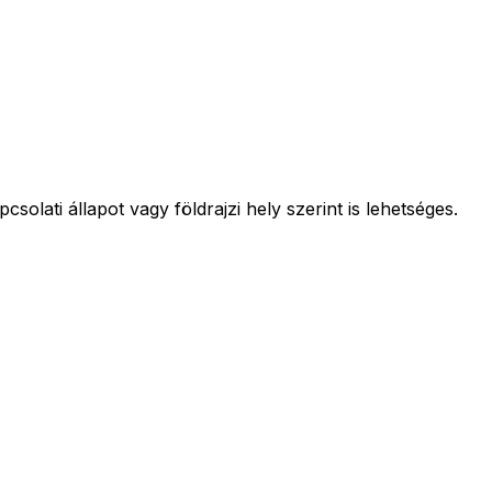
olati állapot vagy földrajzi hely szerint is lehetséges.