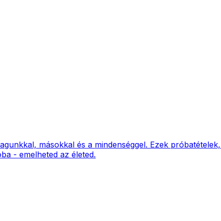
magunkkal, másokkal és a mindenséggel. Ezek próbatételek,
ióba - emelheted az életed.