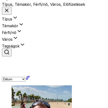
Típus, Témakör, Férfi/nő, Város, Előfizetések
Típus
Témakör
Férfi/nő
Város
Tagságok