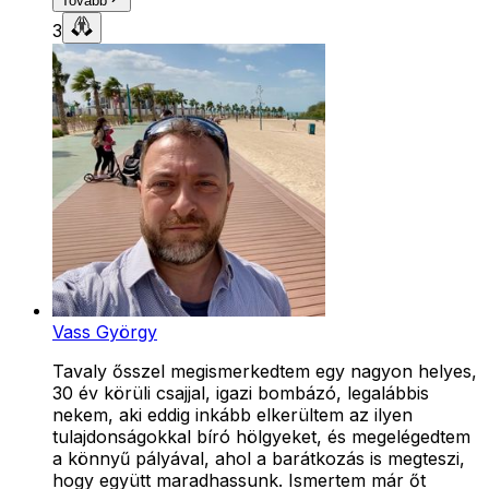
Tovább
3
Vass György
Tavaly ősszel megismerkedtem egy nagyon helyes,
30 év körüli csajjal, igazi bombázó, legalábbis
nekem, aki eddig inkább elkerültem az ilyen
tulajdonságokkal bíró hölgyeket, és megelégedtem
a könnyű pályával, ahol a barátkozás is megteszi,
hogy együtt maradhassunk. Ismertem már őt