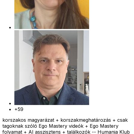
+59
korszakos magyarázat + korszakmeghatározás + csak
tagoknak szóló Ego Mastery videók + Ego Mastery
folyamat + AI asszisztens + találkozók -- Humania Klub