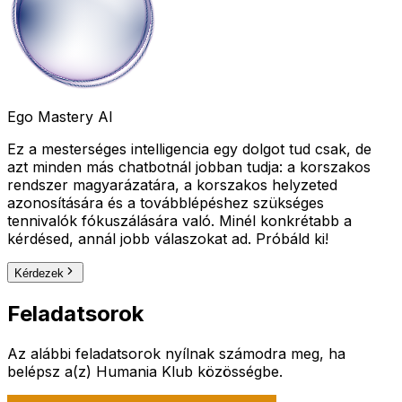
Ego Mastery AI
Ez a mesterséges intelligencia egy dolgot tud csak, de
azt minden más chatbotnál jobban tudja: a korszakos
rendszer magyarázatára, a korszakos helyzeted
azonosítására és a továbblépéshez szükséges
tennivalók fókuszálására való. Minél konkrétabb a
kérdésed, annál jobb válaszokat ad. Próbáld ki!
Kérdezek
Feladatsorok
Az alábbi feladatsorok nyílnak számodra meg, ha
belépsz a(z) Humania Klub közösségbe.