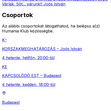
Várlak. Sőt... várunk!! Joós István
Csoportok
Az alábbi csoportokat látogathatod, ha belépsz a(z)
Humania Klub közösségbe.
K–
KORSZAKMEGHATÁROZÁS – Joós István
4 hetente, hétfőn, 20:00-tól
KE
KAPCSOLÓDÓ EST – Budapest
4 hetente, kedden, 18:00-tól
Budapest