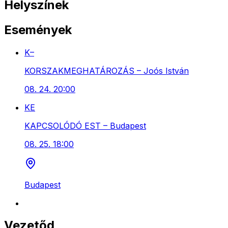
Helyszínek
Események
K–
KORSZAKMEGHATÁROZÁS – Joós István
08. 24. 20:00
KE
KAPCSOLÓDÓ EST – Budapest
08. 25. 18:00
Budapest
Vezetőd